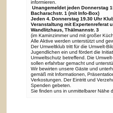
 Unangemeldet jeden Donnerstag 15 - 19 Uhr Repaircafé, 
Bacharachstr. 1 
(mit Info-Box)

Jeden 4. Donnerstag 19.30 Uhr Klub
Veranstaltung mit Expertenreferat 
(im Kaminzimmer und mit großer Küch
Alle Aktive werden unterstützt und gew
Der Umweltklub tritt für die Umwelt-Bi
Jugendlichen ein und fördert die Initia
Umweltschutz betreffend. Die Umwelt-
Wir bewirten unsere Gäste und unterha
gemäß mit Informationen, Präsentation
Verkostungen. Der Eintritt und Verzehr
Spenden gebeten.

Sie finden uns in unmittelbarer Nähe