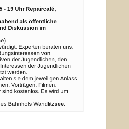
abend als öffentliche 
und Diskussion im 
e)

ürdigt. Experten beraten uns. 

ldungsinteressen von 
tiven der Jugendlichen, den 
Interessen der Jugendlichen 
lten sie dem jeweiligen Anlass 
en, Vorträgen, Filmen, 
 sind kostenlos. Es wird um 
 des Bahnhofs Wandlitz
see.