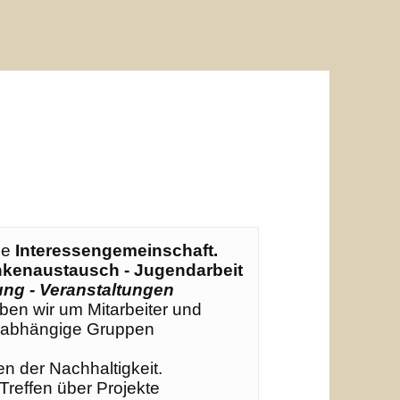
se 
Interessengemeinschaft. 
nkenaustausch - Jugendarbeit 
ung - Veranstaltungen
ben wir um Mitarbeiter und 
Unabhängige Gruppen 
 der Nachhaltigkeit. 

reffen über Projekte 