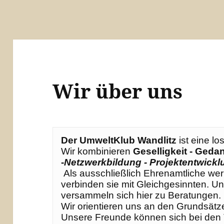
Wir über uns
Der UmweltKlub Wandlitz 
ist eine lo
Wir kombinieren 
Geselligkeit - Geda
-
Netzwerkbildung - Projektentwickl
 Als ausschließlich Ehrenamtliche wer
verbinden sie mit Gleichgesinnten. 
versammeln sich hier zu Beratungen. 

Wir orientieren uns an den Grundsätzen
Unsere Freunde können sich bei den T